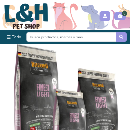
0
Todo