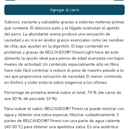
Agregar al carro
Sabroso, saciante y saludable gracias a selectas materias primas
que contiene. El delicioso pato y el hígado estimulan el apetito
del perro. La abundante avena produce una sensación de
saciedad y es rica en ácidos grasos esenciales como las semillas
de chía, que ayudan en la digestión. El bajo contenido en
proteínas y grasas de BELCANDO®? Finest Light hace de este
alimento la opción ideal para perros de edad avanzada con bajos
niveles de actividad. Un contenido especialmente alto en fibra
hace más fácil controlar o reducir el peso de nuestro peludo a la
vez que proporciona sensación de saciedad. El menor contenido
en fósforo y sodio evita la sobre exigencia a los riñones.
Porcentaje de proteína animal sobre el total: 70 % (de carne de
ave 60 %, de pescado 10 %)
Para realzar el sabor, BELCANDO®? Finest se puede mezclar con
agua y obtener una salsa especial. Mezclar cuidadosamente 3
partes de BELCANDO®? Finest con una parte de agua caliente
(40-50 ºC) para obtener una apetitosa salsa. Es una auténtica