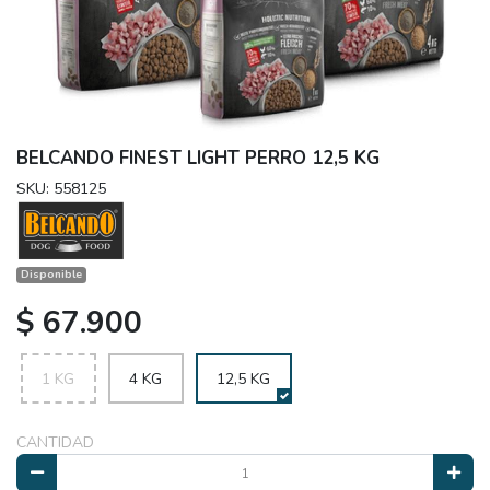
BELCANDO FINEST LIGHT PERRO 12,5 KG
SKU: 558125
Disponible
$ 67.900
1 KG
4 KG
12,5 KG
CANTIDAD