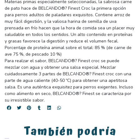
Materias primas especialmente seleccionadas, la sabrosa carne
de pato hace de BELCANDO®? Finest Croc la primera opción
para perros adultos de paladares exquisitos. Contiene arroz de
muy fácil digestión, y la valiosa harina de semilla de uva
prensada en frío hacen que la hora de comida sea un placer muy
saludable en todos los sentidos. Un alto contenido en proteínas
y grasas favorece la digestión y reduce el volumen fecal.
Porcentaje de proteína animal sobre el total: 85 % (de carne de
ave 75 %, de pescado 10 %)
Para realzar el sabor, BELCANDO®? Finest croc se puede
mezclar con agua y obtener una salsa especial. Mezclar
cuidadosamente 3 partes de BELCANDO®? Finest croc con una
parte de agua caliente (40-50 ºC) para obtener una apetitosa
salsa. Es una auténtica exquisitez para perros exigentes. Incluso
como alimento en seco, BELCANDO®? Finest se caracteriza por
su irresistible sabor.
También podría