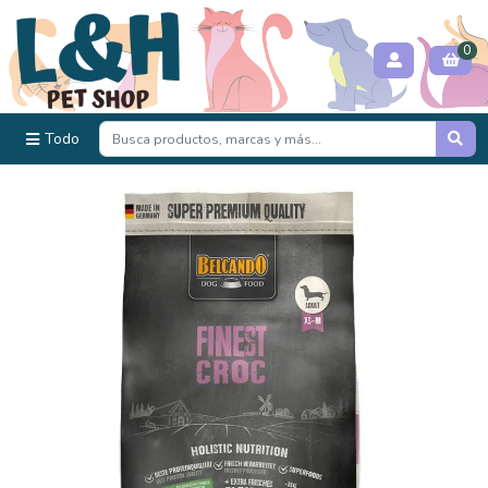
0
Todo