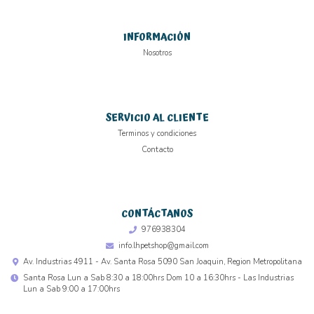
INFORMACIÓN
Nosotros
SERVICIO AL CLIENTE
Terminos y condiciones
Contacto
CONTÁCTANOS
976938304
info.lhpetshop@gmail.com
Av. Industrias 4911 - Av. Santa Rosa 5090 San Joaquin, Region Metropolitana
Santa Rosa Lun a Sab 8:30 a 18:00hrs Dom 10 a 16:30hrs - Las Industrias
Lun a Sab 9:00 a 17:00hrs