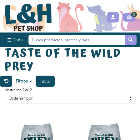
0
Todo
TASTE OF THE WILD
PREY
Filtros
Filtrar
Mostrando 2 de 2