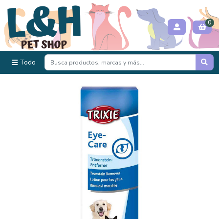
0
Todo