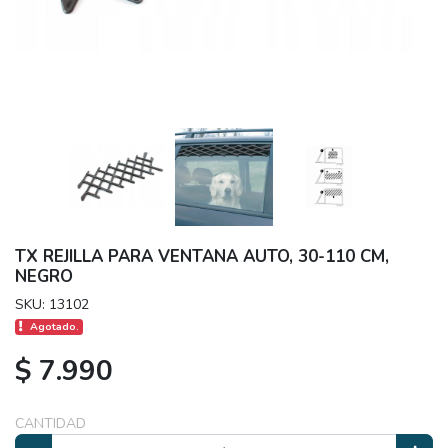
TX REJILLA PARA VENTANA AUTO, 30-110 CM,
NEGRO
SKU: 13102
Agotado.
$ 7.990
CANTIDAD