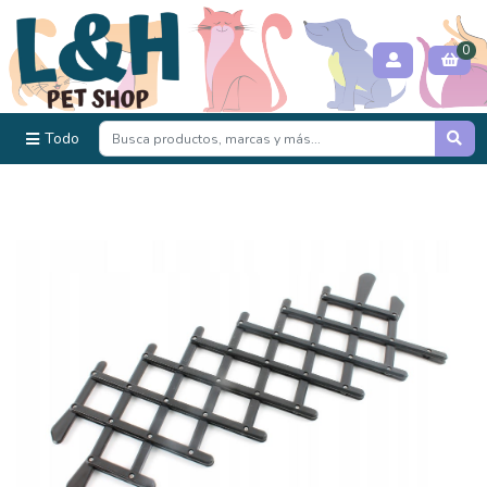
0
Todo