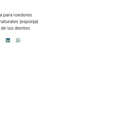
a para roedores
aturales (esponja)
 de los dientes