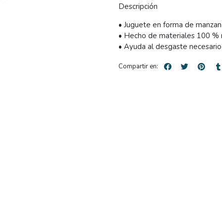
Descripción
• Juguete en forma de manzan
• Hecho de materiales 100 % n
• Ayuda al desgaste necesario
Compartir en: