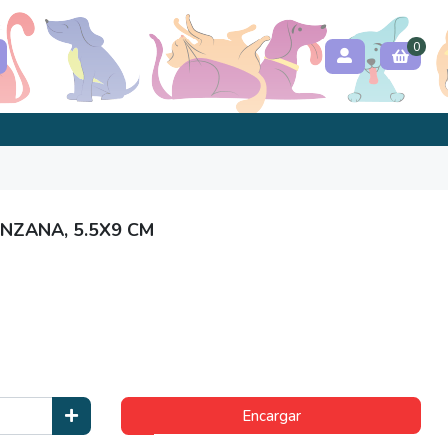
0
NZANA, 5.5X9 CM
Encargar