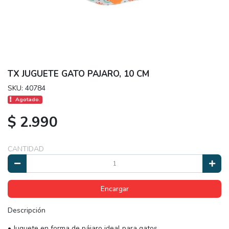
TX JUGUETE GATO PAJARO, 10 CM
SKU: 40784
Agotado.
$ 2.990
CANTIDAD
Encargar
Descripción
• Juguete en forma de pájaro ideal para gatos