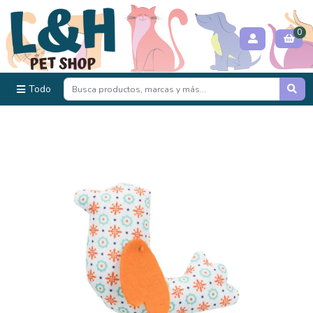
0
Todo