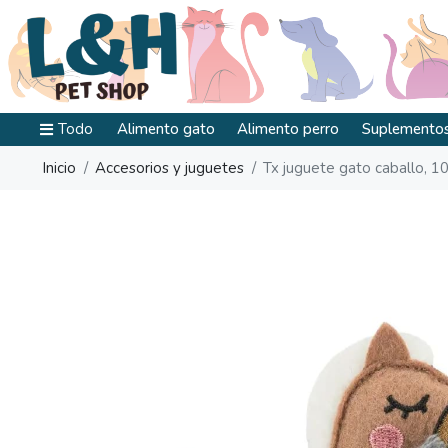
Todo
Alimento gato
Alimento perro
Suplementos
Inicio
Accesorios y juguetes
Tx juguete gato caballo, 1