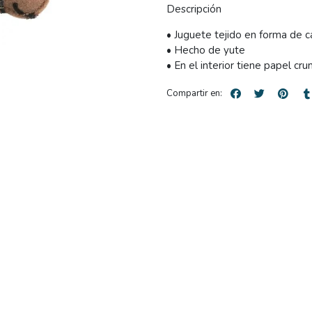
Descripción
• Juguete tejido en forma de c
• Hecho de yute
• En el interior tiene papel cru
Compartir en: