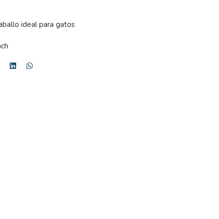
aballo ideal para gatos
nch