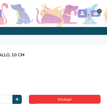
0
LLO, 10 CM
Encargar