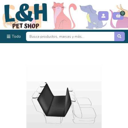
0
Todo