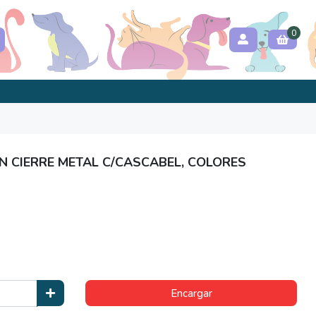
0
N CIERRE METAL C/CASCABEL, COLORES
Encargar