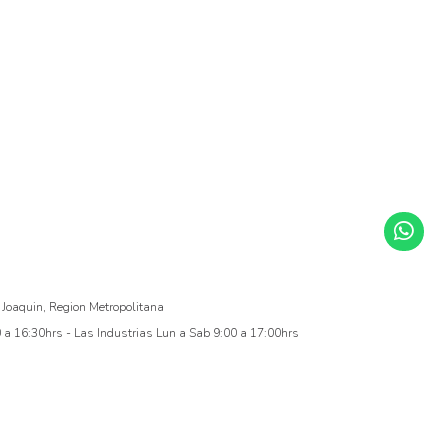
 Joaquin, Region Metropolitana
a 16:30hrs - Las Industrias Lun a Sab 9:00 a 17:00hrs