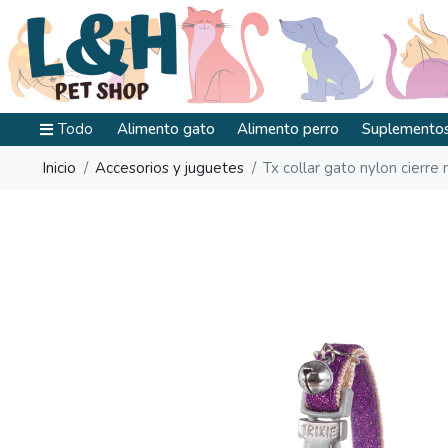
Todo
Alimento gato
Alimento perro
Suplementos
Inicio
Accesorios y juguetes
Tx collar gato nylon cierre 