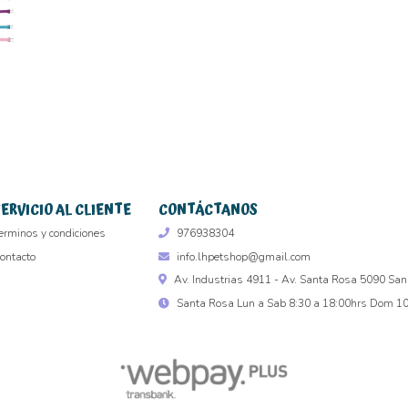
SERVICIO AL CLIENTE
CONTÁCTANOS
erminos y condiciones
976938304
ontacto
info.lhpetshop@gmail.com
Av. Industrias 4911 - Av. Santa Rosa 5090 San
Santa Rosa Lun a Sab 8:30 a 18:00hrs Dom 10 