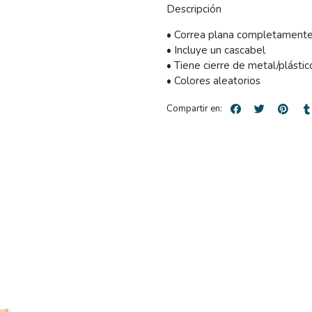
Descripción
• Correa plana completamente
• Incluye un cascabel
• Tiene cierre de metal/plástic
• Colores aleatorios
Compartir en: