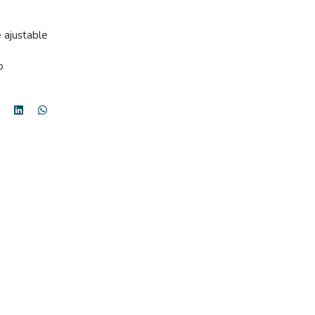
 ajustable
o