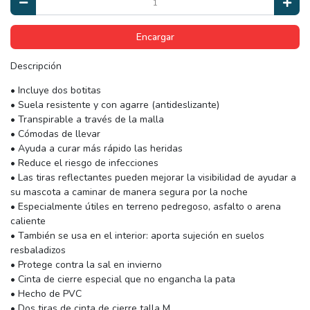
Encargar
Descripción
• Incluye dos botitas
• Suela resistente y con agarre (antideslizante)
• Transpirable a través de la malla
• Cómodas de llevar
• Ayuda a curar más rápido las heridas
• Reduce el riesgo de infecciones
• Las tiras reflectantes pueden mejorar la visibilidad de ayudar a
su mascota a caminar de manera segura por la noche
• Especialmente útiles en terreno pedregoso, asfalto o arena
caliente
• También se usa en el interior: aporta sujeción en suelos
resbaladizos
• Protege contra la sal en invierno
• Cinta de cierre especial que no engancha la pata
• Hecho de PVC
• Dos tiras de cinta de cierre talla M