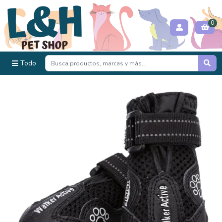
0
Todo