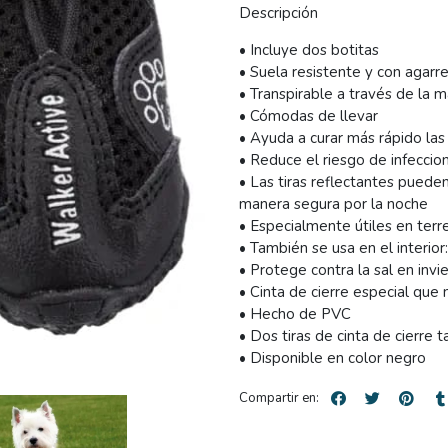
Descripción
• Incluye dos botitas
• Suela resistente y con agarre
• Transpirable a través de la m
• Cómodas de llevar
• Ayuda a curar más rápido las
• Reduce el riesgo de infeccio
• Las tiras reflectantes puede
manera segura por la noche
• Especialmente útiles en terr
• También se usa en el interior
• Protege contra la sal en invi
• Cinta de cierre especial que
• Hecho de PVC
• Dos tiras de cinta de cierre t
• Disponible en color negro
Compartir en: