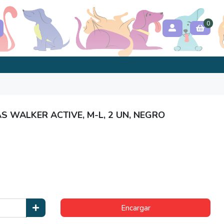
0
 WALKER ACTIVE, M-L, 2 UN, NEGRO
Encargar