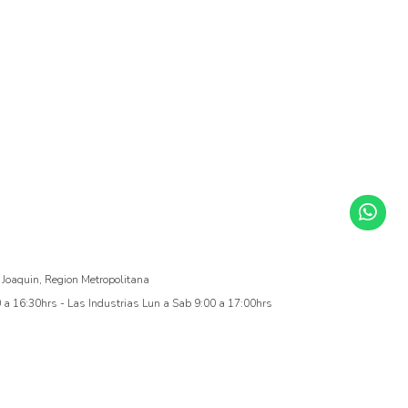
 Joaquin, Region Metropolitana
a 16:30hrs - Las Industrias Lun a Sab 9:00 a 17:00hrs