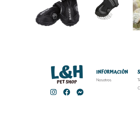
INFORMACIÓN
Nosotros
T
C