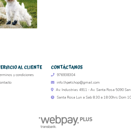
SERVICIO AL CLIENTE
CONTÁCTANOS
erminos y condiciones
976938304
ontacto
info.lhpetshop@gmail.com
Av. Industrias 4911 - Av. Santa Rosa 5090 San
Santa Rosa Lun a Sab 8:30 a 18:00hrs Dom 10 