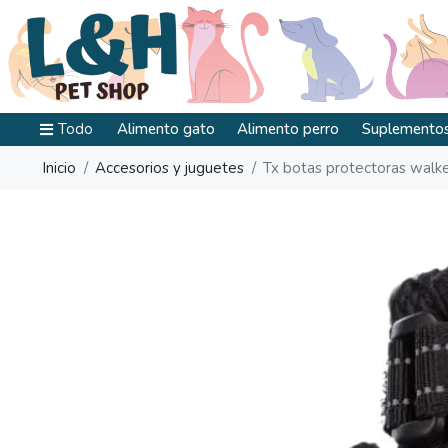
Todo
Alimento gato
Alimento perro
Suplementos
Inicio
Accesorios y juguetes
Tx botas protectoras walker