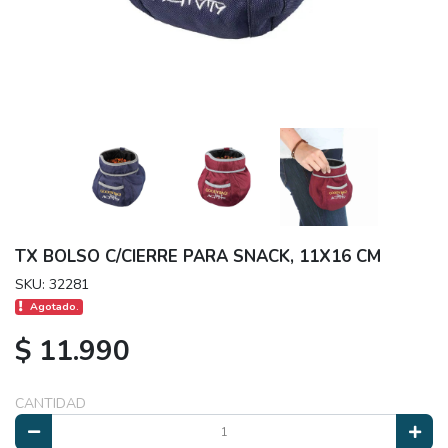
TX BOLSO C/CIERRE PARA SNACK, 11X16 CM
SKU: 32281
Agotado.
$ 11.990
CANTIDAD