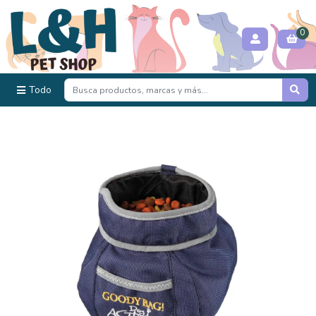
0
Todo