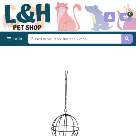
0
Todo