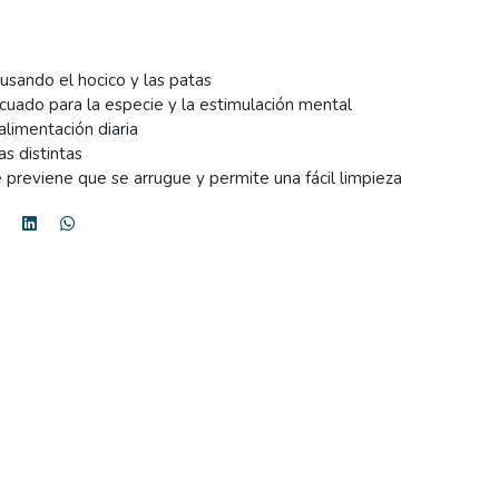
 usando el hocico y las patas
decuado para la especie y la estimulación mental
limentación diaria
s distintas
e previene que se arrugue y permite una fácil limpieza