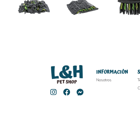
INFORMACIÓN
Nosotros
T
C