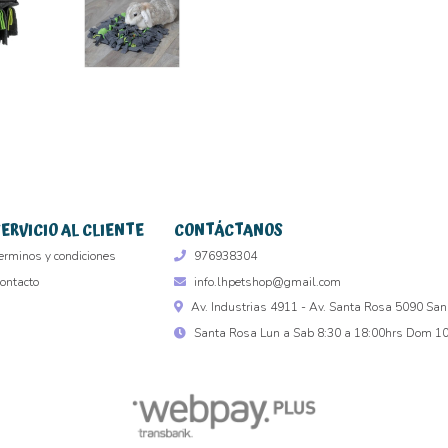
SERVICIO AL CLIENTE
CONTÁCTANOS
erminos y condiciones
976938304
ontacto
info.lhpetshop@gmail.com
Av. Industrias 4911 - Av. Santa Rosa 5090 San
Santa Rosa Lun a Sab 8:30 a 18:00hrs Dom 10 