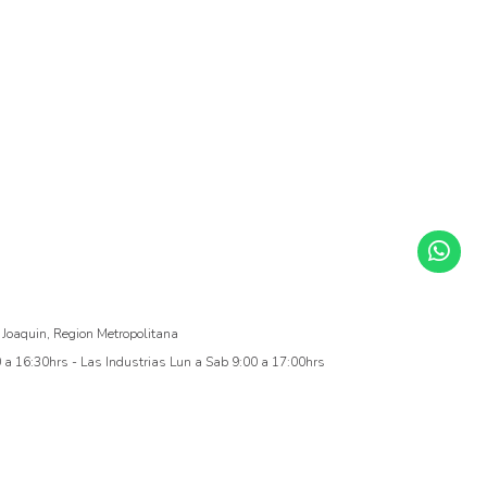
 Joaquin, Region Metropolitana
a 16:30hrs - Las Industrias Lun a Sab 9:00 a 17:00hrs