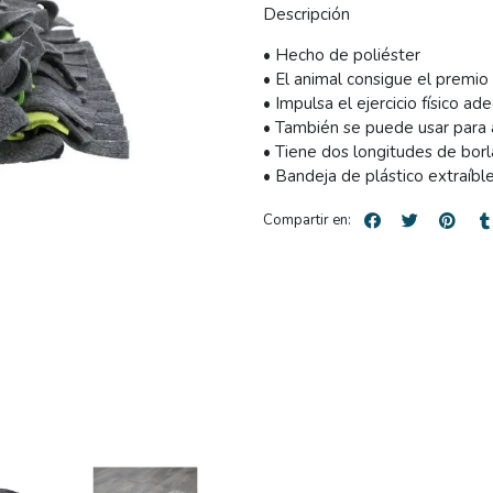
Descripción
• Hecho de poliéster
• El animal consigue el premio
• Impulsa el ejercicio físico a
• También se puede usar para a
• Tiene dos longitudes de borla
• Bandeja de plástico extraíbl
Compartir en: