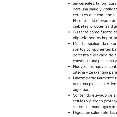
Sin cereales: la fórmula 
para una salud y vitalid
cereales que contiene la
El contenido elevado de
diabetes, problemas dig
Guisante como fuente de 
oligoelementos importan
Mezcla equilibrada de pr
son los componentes bás
porcentaje elevado de á
conseguir una piel sana y 
Huevos: los huevos conti
luteína y zeaxantina para
Linaza: particularmente 
para una piel sana. Ade
digestión.
Contenido elevado de an
células y pueden protege
sistema inmunológico int
Digestión saludable: las 