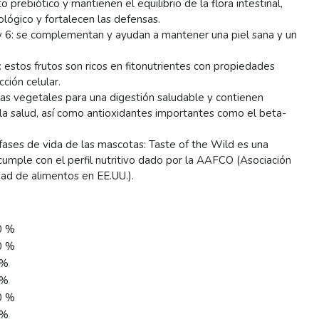
o prebiótico y mantienen el equilibrio de la flora intestinal,
lógico y fortalecen las defensas.
 6: se complementan y ayudan a mantener una piel sana y un
estos frutos son ricos en fitonutrientes con propiedades
ción celular.
ras vegetales para una digestión saludable y contienen
la salud, así como antioxidantes importantes como el beta-
fases de vida de las mascotas: Taste of the Wild es una
umple con el perfil nutritivo dado por la AAFCO (Asociación
idad de alimentos en EE.UU.).
0 %
0 %
 %
 %
0 %
 %