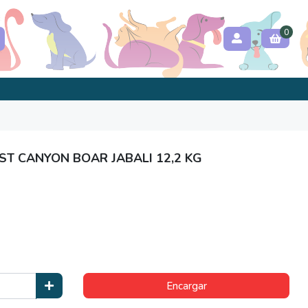
0
 CANYON BOAR JABALI 12,2 KG
Encargar