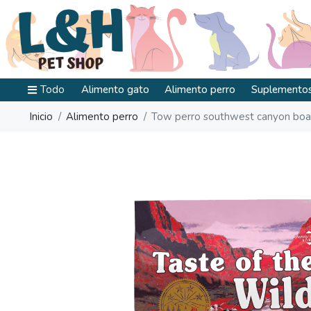
Todo
Alimento gato
Alimento perro
Suplementos
Inicio
Alimento perro
Tow perro southwest canyon boar 