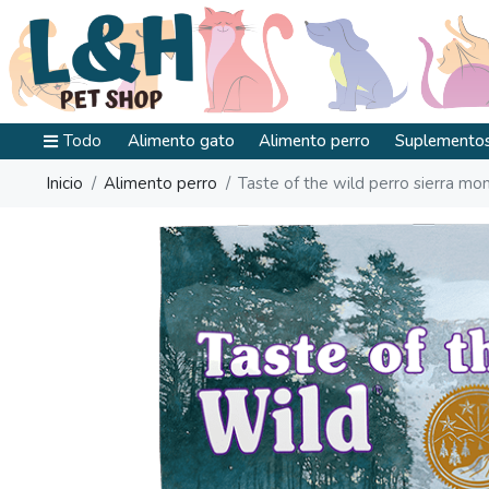
Todo
Alimento gato
Alimento perro
Suplementos
Inicio
Alimento perro
Taste of the wild perro sierra mo