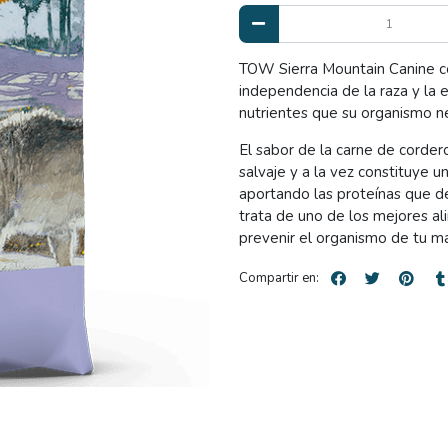
TOW Sierra Mountain Canine c
independencia de la raza y la 
nutrientes que su organismo nec
El sabor de la carne de corder
salvaje y a la vez constituye u
aportando las proteínas que d
trata de uno de los mejores al
prevenir el organismo de tu mas
Compartir en: