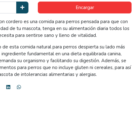
Encargar
on cordero es una comida para perros pensada para que con
edad de tu mascota, tenga en su alimentación diaria todos los
esita para sentirse sano y lleno de vitalidad.
o de esta comida natural para perros despierta su lado más
n ingrediente fundamental en una dieta equilibrada canina,
emanda su organismo y facilitando su digestión. Además, se
imentos para perros que no incluye gluten ni cereales, para así
cota de intolerancias alimentarias y alergias.