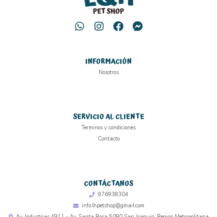
INFORMACIÓN
Nosotros
SERVICIO AL CLIENTE
Terminos y condiciones
Contacto
CONTÁCTANOS
976938304
info.lhpetshop@gmail.com
Av. Industrias 4911 - Av. Santa Rosa 5090 San Joaquin, Region Metropolitana