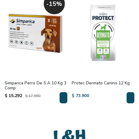
-15%
Simparica Perro De 5 A 10 Kg 3
Protec Dermato Canino 12 Kg
Comp
$ 15.292
$ 73.900
$ 17.990