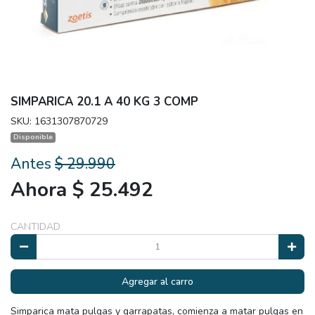
SIMPARICA 20.1 A 40 KG 3 COMP
SKU: 1631307870729
Disponible
Antes
$ 29.990
Ahora $ 25.492
CANTIDAD
Agregar al carro
Simparica mata pulgas y garrapatas, comienza a matar pulgas en