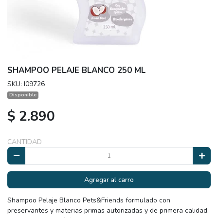
SHAMPOO PELAJE BLANCO 250 ML
SKU: I09726
Disponible
$ 2.890
CANTIDAD
Agregar al carro
Shampoo Pelaje Blanco Pets&Friends formulado con
preservantes y materias primas autorizadas y de primera calidad.