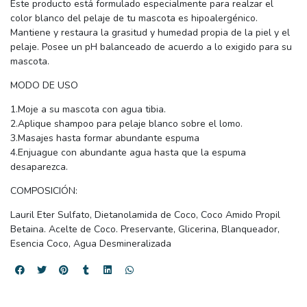
Este producto está formulado especialmente para realzar el
color blanco del pelaje de tu mascota es hipoalergénico.
Mantiene y restaura la grasitud y humedad propia de la piel y el
pelaje. Posee un pH balanceado de acuerdo a lo exigido para su
mascota.
MODO DE USO
1.Moje a su mascota con agua tibia.
2.Aplique shampoo para pelaje blanco sobre el lomo.
3.Masajes hasta formar abundante espuma
4.Enjuague con abundante agua hasta que la espuma
desaparezca.
COMPOSICIÓN:
Lauril Eter Sulfato, Dietanolamida de Coco, Coco Amido Propil
Betaina. Acelte de Coco. Preservante, Glicerina, Blanqueador,
Esencia Coco, Agua Desmineralizada