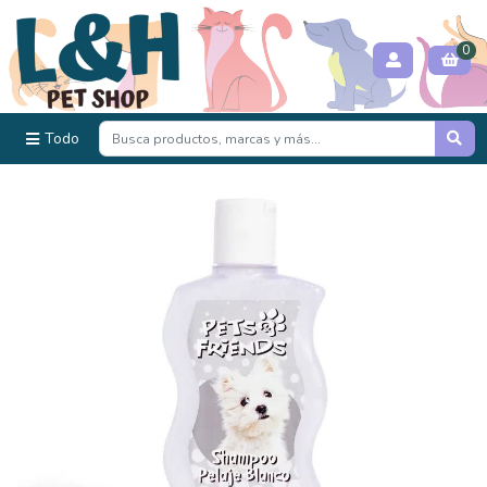
0
Todo