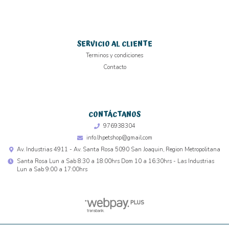
SERVICIO AL CLIENTE
Terminos y condiciones
Contacto
CONTÁCTANOS
976938304
info.lhpetshop@gmail.com
Av. Industrias 4911 - Av. Santa Rosa 5090 San Joaquin, Region Metropolitana
Santa Rosa Lun a Sab 8:30 a 18:00hrs Dom 10 a 16:30hrs - Las Industrias
Lun a Sab 9:00 a 17:00hrs