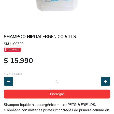
SHAMPOO HIPOALERGENICO 5 LTS
SKU: I09720
Agotado.
$ 15.990
CANTIDAD
Encargar
Shampoo líquido hipoalergénico marca PETS & FRIENDS,
elaborado con materias primas importadas de primera calidad en