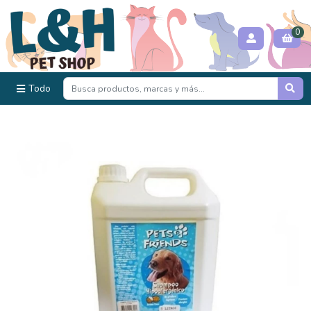
0
Todo