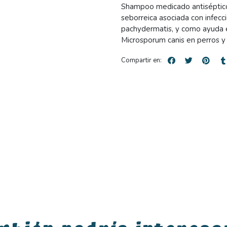
Shampoo medicado antiséptico y
seborreica asociada con infecc
pachydermatis, y como ayuda e
Microsporum canis en perros y
Compartir en: