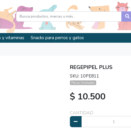
 y vitaminas
Snacks para perros y gatos
REGEPIPEL PLUS
SKU: 10PE811
Pocas Unidades.
$ 10.500
CANTIDAD