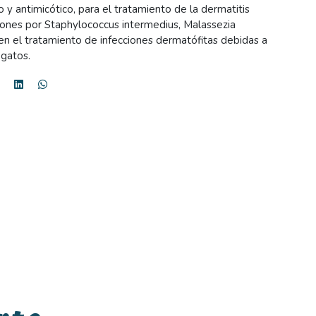
 antimicótico, para el tratamiento de la dermatitis
iones por Staphylococcus intermedius, Malassezia
n el tratamiento de infecciones dermatófitas debidas a
 gatos.