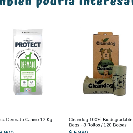
mbién podría interesa
tec Dermato Canino 12 Kg
Cleandog 100% Biodegradable
Bags - 8 Rollos / 120 Bolsas
3.900
$ 5.990