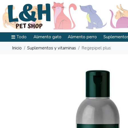
Todo
Alimento gato
Alimento perro
Suplementos
Inicio
Suplementos y vitaminas
Regepipel plus