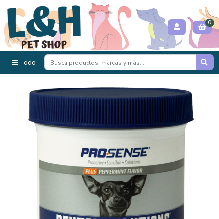
0
Todo