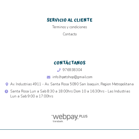
SERVICIO AL CLIENTE
Terminos y condiciones
Contacto
CONTÁCTANOS
976938304
info.lhpetshop@gmail.com
Av. Industrias 4911 - Av. Santa Rosa 5090 San Joaquin, Region Metropolitana
Santa Rosa Lun a Sab 8:30 a 18:00hrs Dom 10 a 16:30hrs - Las Industrias
Lun a Sab 9:00 a 17:00hrs
L&H PET SHOP © 2026
Creado por
Bsale