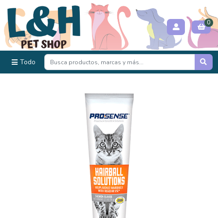
0
Todo