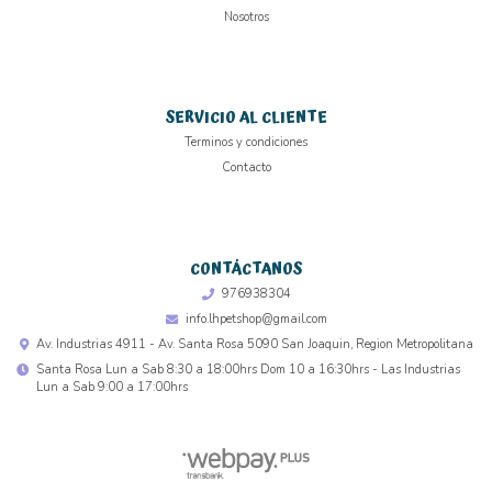
Nosotros
SERVICIO AL CLIENTE
Terminos y condiciones
Contacto
CONTÁCTANOS
976938304
info.lhpetshop@gmail.com
Av. Industrias 4911 - Av. Santa Rosa 5090 San Joaquin, Region Metropolitana
Santa Rosa Lun a Sab 8:30 a 18:00hrs Dom 10 a 16:30hrs - Las Industrias
Lun a Sab 9:00 a 17:00hrs