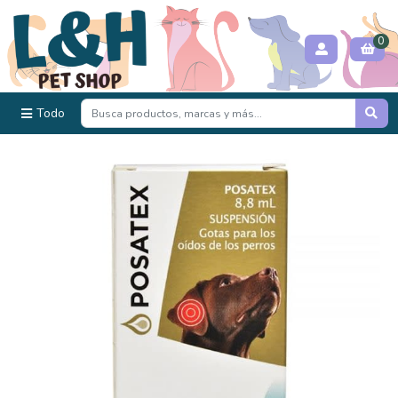
0
Todo