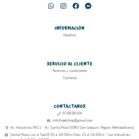
INFORMACIÓN
Nosotros
SERVICIO AL CLIENTE
Terminos y condiciones
Contacto
CONTÁCTANOS
976938304
info.lhpetshop@gmail.com
Av. Industrias 4911 - Av. Santa Rosa 5090 San Joaquin, Region Metropolitana
Santa Rosa Lun a Sab 8:30 a 18:00hrs Dom 10 a 16:30hrs - Las Industrias