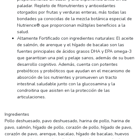
paladar. Repleto de fitonutrientes y antioxidantes
otorgados por frutas y verduras enteras, más todas las
bondades ya conocidas de la mezcla botánica especial de
Nutrience® que proporcionan múltiples beneficios a la
salud.
Altamente Fortificado con ingredientes naturales: El aceite
de salmón, de arenque y el hígado de bacalao son las
fuentes principales de ácidos grasos DHA y EPA omega-3
que garantizan una piel y pelaje sanos, además de su buen
desarrollo cognitivo. Además, cuenta con potentes
prebióticos y probióticos que ayudan en el mecanismo de
absorción de los nutrientes y promueven un tracto
intestinal saludable junto con la glucosamina y la
condroitina que asisten en la protección de las
articulaciones.
Ingredientes
Pollo deshuesado, pavo deshuesado, harina de pollo, harina de
pavo, salmón, hígado de pollo, corazón de pollo, hígado de pavo,
corazón de pavo, arenque, bacalao, hígado de bacalao, huevos