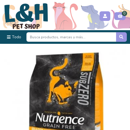
0
Todo