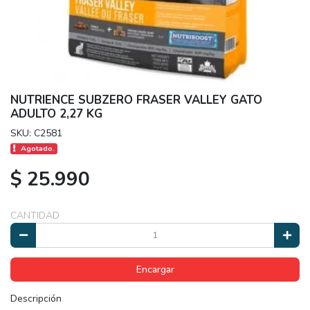
NUTRIENCE SUBZERO FRASER VALLEY GATO
ADULTO 2,27 KG
SKU: C2581
Agotado.
$ 25.990
CANTIDAD
Encargar
Descripción