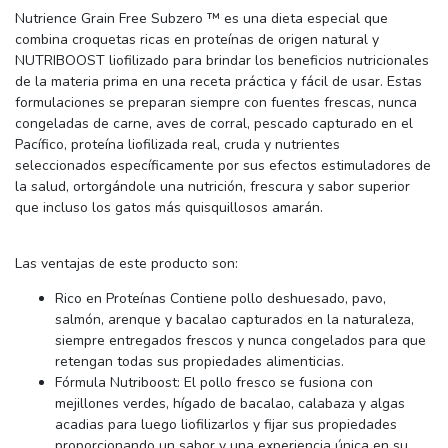
Nutrience Grain Free Subzero ™ es una dieta especial que
combina croquetas ricas en proteínas de origen natural y
NUTRIBOOST liofilizado para brindar los beneficios nutricionales
de la materia prima en una receta práctica y fácil de usar. Estas
formulaciones se preparan siempre con fuentes frescas, nunca
congeladas de carne, aves de corral, pescado capturado en el
Pacífico, proteína liofilizada real, cruda y nutrientes
seleccionados específicamente por sus efectos estimuladores de
la salud, ortorgándole una nutrición, frescura y sabor superior
que incluso los gatos más quisquillosos amarán.
Las ventajas de este producto son:
Rico en Proteínas Contiene pollo deshuesado, pavo,
salmón, arenque y bacalao capturados en la naturaleza,
siempre entregados frescos y nunca congelados para que
retengan todas sus propiedades alimenticias.
Fórmula Nutriboost: El pollo fresco se fusiona con
mejillones verdes, hígado de bacalao, calabaza y algas
acadias para luego liofilizarlos y fijar sus propiedades
proporcionando un sabor y una experiencia única en su