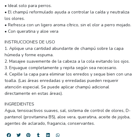
• Ideal solo para perros.
• El champú reformulado ayuda a controlar la caída y neutraliza
los olores.
• Refresca con un ligero aroma cítrico, sin el olor a perro mojado.
• Con queratina y aloe vera
INSTRUCCIONES DE USO
1. Aplique una cantidad abundante de champú sobre la capa
húmeda y forme espuma.
2. Masajee suavemente de la cabeza a la cola evitando los ojos.
3. Enjuague completamente y repita según sea necesario.
4. Cepille la capa para eliminar los enredos y seque bien con una
toalla. (Las áreas enredadas y enredadas pueden requerir
atención especial. Se puede aplicar champú adicional
directamente en estas áreas).
INGREDIENTES
Agua, tensioactivos suaves, sal, sistema de control de olores, D-
pantenol (provitamina B5), aloe vera, queratina, aceite de jojoba,
agentes de aclarado, fragancia, conservantes.