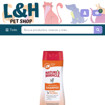
0
Todo