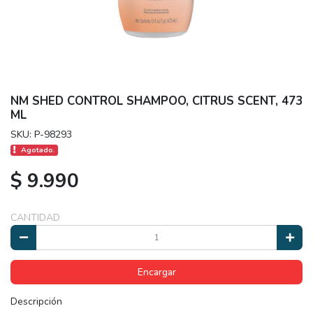
NM SHED CONTROL SHAMPOO, CITRUS SCENT, 473
ML
SKU: P-98293
Agotado.
$ 9.990
CANTIDAD
Encargar
Descripción