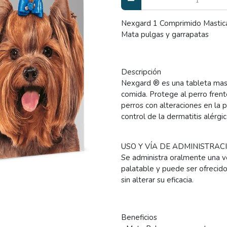
Nexgard 1 Comprimido Mastic
Mata pulgas y garrapatas
Descripción
Nexgard ® es una tableta mast
comida. Protege al perro frent
perros con alteraciones en la 
control de la dermatitis alérgi
USO Y VÍA DE ADMINISTRACI
Se administra oralmente una v
palatable y puede ser ofrecido
sin alterar su eficacia.
Beneficios