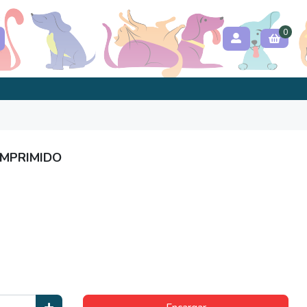
0
OMPRIMIDO