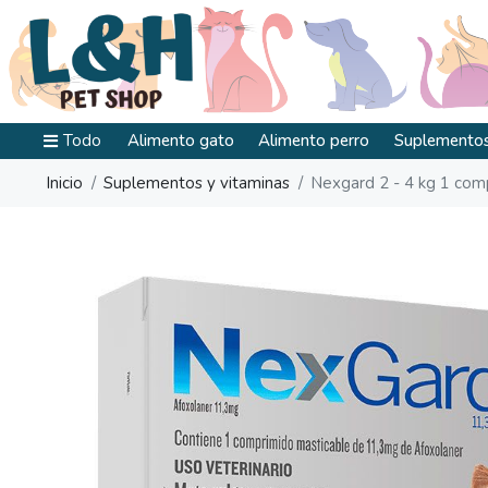
Todo
Alimento gato
Alimento perro
Suplementos
Inicio
Suplementos y vitaminas
Nexgard 2 - 4 kg 1 com