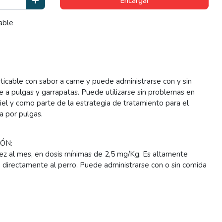
Encargar
able
icable con sabor a carne y puede administrarse con y sin
e a pulgas y garrapatas. Puede utilizarse sin problemas en
piel y como parte de la estrategia de tratamiento para el
ca por pulgas.
ÓN:
ez al mes, en dosis mínimas de 2,5 mg/Kg. Es altamente
 directamente al perro. Puede administrarse con o sin comida