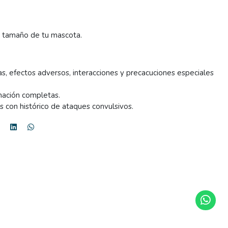
da tamaño de tu mascota.
as, efectos adversos, interacciones y precacuciones especiales
rmación completas.
s con histórico de ataques convulsivos.