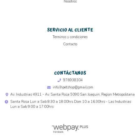
Nosotros
SERVICIO AL CLIENTE
Terminos y condiciones
Contacto
CONTÁCTANOS
976938304
info.lhpetshop@gmail.com
Av. Industrias 4911 - Av. Santa Rosa 5090 San Joaquin, Region Metropolitana
Santa Rosa Lun a Sab 8:30 a 18:00hrs Dom 10 a 16:30hrs - Las Industrias
Lun a Sab 9:00 a 17:00hrs