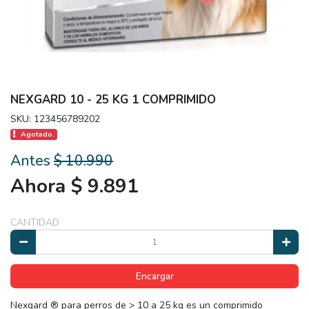
NEXGARD 10 - 25 KG 1 COMPRIMIDO
SKU: 123456789202
Agotado.
Antes
$ 10.990
Ahora $ 9.891
CANTIDAD
Encargar
Nexgard ® para perros de > 10 a 25 kg es un comprimido