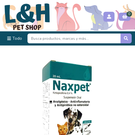
0
Todo