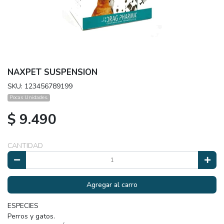
NAXPET SUSPENSION
SKU: 123456789199
Pocas Unidades.
$ 9.490
CANTIDAD
Agregar al carro
ESPECIES
Perros y gatos.