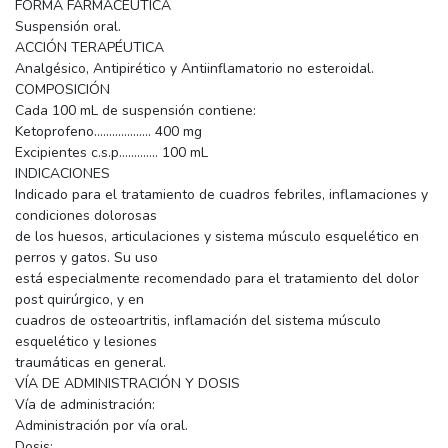
FORMA FARMACÉUTICA
Suspensión oral.
ACCIÓN TERAPÉUTICA
Analgésico, Antipirético y Antiinflamatorio no esteroidal.
COMPOSICIÓN
Cada 100 mL de suspensión contiene:
Ketoprofeno................... 400 mg
Excipientes c.s.p............. 100 mL
INDICACIONES
Indicado para el tratamiento de cuadros febriles, inflamaciones y
condiciones dolorosas
de los huesos, articulaciones y sistema músculo esquelético en
perros y gatos. Su uso
está especialmente recomendado para el tratamiento del dolor
post quirúrgico, y en
cuadros de osteoartritis, inflamación del sistema músculo
esquelético y lesiones
traumáticas en general.
VÍA DE ADMINISTRACIÓN Y DOSIS
Vía de administración:
Administración por vía oral.
Dosis: