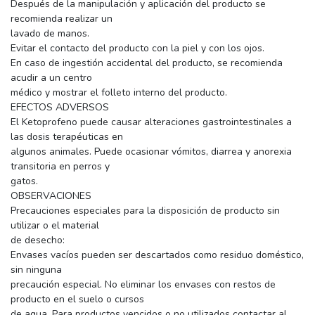
Después de la manipulación y aplicación del producto se
recomienda realizar un
lavado de manos.
Evitar el contacto del producto con la piel y con los ojos.
En caso de ingestión accidental del producto, se recomienda
acudir a un centro
médico y mostrar el folleto interno del producto.
EFECTOS ADVERSOS
El Ketoprofeno puede causar alteraciones gastrointestinales a
las dosis terapéuticas en
algunos animales. Puede ocasionar vómitos, diarrea y anorexia
transitoria en perros y
gatos.
OBSERVACIONES
Precauciones especiales para la disposición de producto sin
utilizar o el material
de desecho:
Envases vacíos pueden ser descartados como residuo doméstico,
sin ninguna
precaución especial. No eliminar los envases con restos de
producto en el suelo o cursos
de agua. Para productos vencidos o no utilizados contactar al