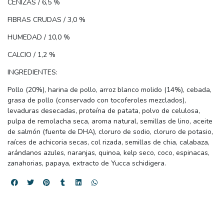
CENIZAS / 6,5 %
FIBRAS CRUDAS / 3,0 %
HUMEDAD / 10,0 %
CALCIO / 1,2 %
INGREDIENTES:
Pollo (20%), harina de pollo, arroz blanco molido (14%), cebada,
grasa de pollo (conservado con tocoferoles mezclados),
levaduras desecadas, proteína de patata, polvo de celulosa,
pulpa de remolacha seca, aroma natural, semillas de lino, aceite
de salmón (fuente de DHA), cloruro de sodio, cloruro de potasio,
raíces de achicoria secas, col rizada, semillas de chia, calabaza,
arándanos azules, naranjas, quinoa, kelp seco, coco, espinacas,
zanahorias, papaya, extracto de Yucca schidigera.