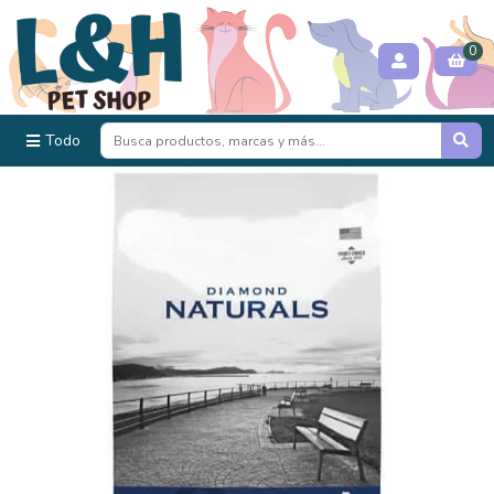
0
Todo