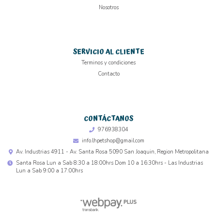
Nosotros
SERVICIO AL CLIENTE
Terminos y condiciones
Contacto
CONTÁCTANOS
976938304
info.lhpetshop@gmail.com
Av. Industrias 4911 - Av. Santa Rosa 5090 San Joaquin, Region Metropolitana
Santa Rosa Lun a Sab 8:30 a 18:00hrs Dom 10 a 16:30hrs - Las Industrias
Lun a Sab 9:00 a 17:00hrs