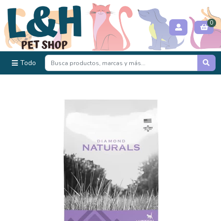
0
Todo