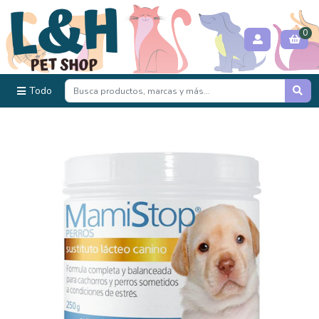
0
Todo