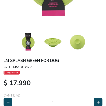
LM SPLASH GREEN FOR DOG
SKU: LM5101GN-R
Agotado.
$ 17.990
CANTIDAD