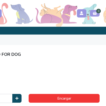
0
D FOR DOG
Encargar