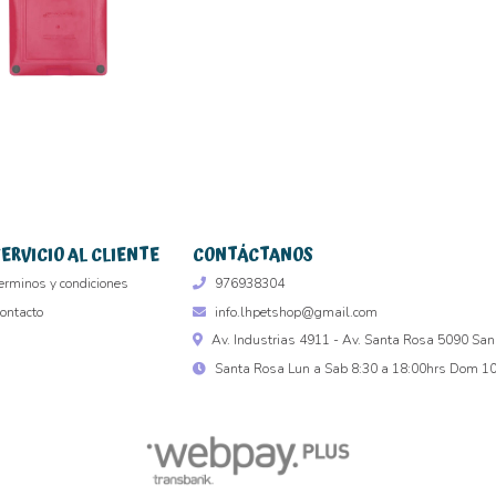
SERVICIO AL CLIENTE
CONTÁCTANOS
erminos y condiciones
976938304
ontacto
info.lhpetshop@gmail.com
Av. Industrias 4911 - Av. Santa Rosa 5090 San
Santa Rosa Lun a Sab 8:30 a 18:00hrs Dom 10 