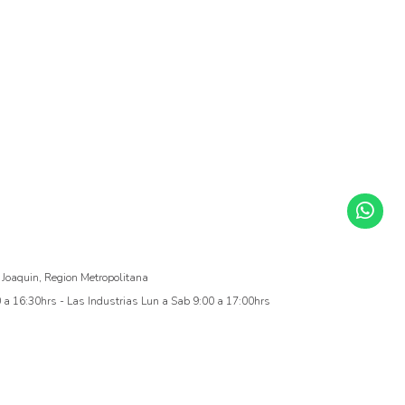
 Joaquin, Region Metropolitana
a 16:30hrs - Las Industrias Lun a Sab 9:00 a 17:00hrs