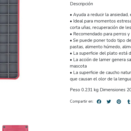
Descripción
• Ayuda a reducir la ansiedad,
• Ideal para momentos estresan
corta uñas, recuperación de les
• Recomendado para perros y
• Se puede poner todo tipo de 
pastas, alimento húmedo, ali
• La superficie del plato está
• La acción de lamer genera sa
mascota
• La superficie de caucho natur
que causan el olor de la leng
Peso 0.231 kg Dimensiones 20
Compartir en: