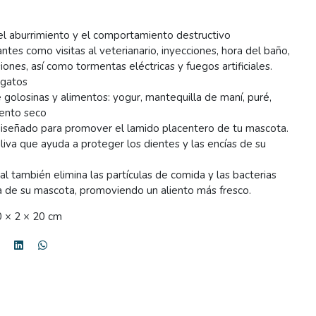
 el aburrimiento y el comportamiento destructivo
tes como visitas al veterianario, inyecciones, hora del baño,
iones, así como tormentas eléctricas y fuegos artificiales.
 gatos
golosinas y alimentos: yogur, mantequilla de maní, puré,
mento seco
 diseñado para promover el lamido placentero de tu mascota.
liva que ayuda a proteger los dientes y las encías de su
al también elimina las partículas de comida y las bacterias
ua de su mascota, promoviendo un aliento más fresco.
 × 2 × 20 cm