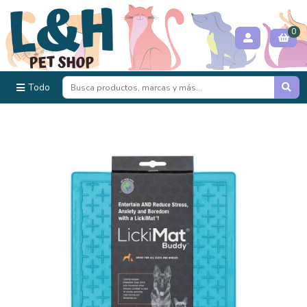
0
Todo