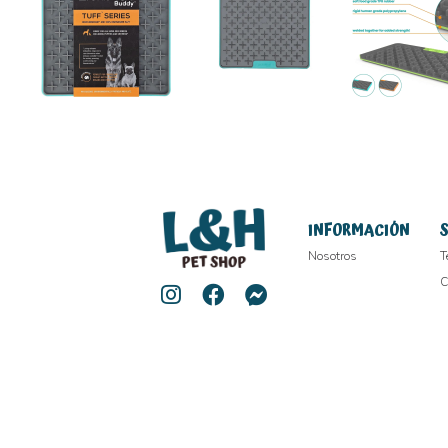
INFORMACIÓN
Nosotros
T
C