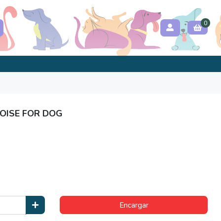
0
OISE FOR DOG
Encargar