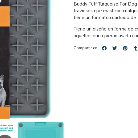
Buddy Tuff Turquoise For Dog 
traviesos que mastican cualquie
tiene un formato cuadrado de
Tiene un diseño en forma de c
aquellos que quieran usarla c
Compartir en: