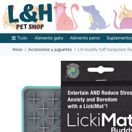
Todo
Alimento gato
Alimento perro
Suplementos
Inicio
Accesorios y juguetes
Lm buddy tuff turquoise fo