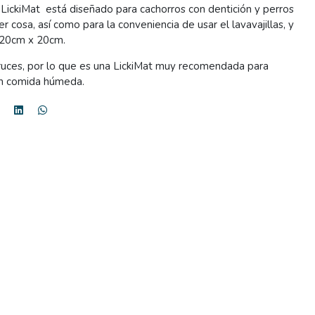
LickiMat está diseñado para cachorros con dentición y perros
r cosa, así como para la conveniencia de usar el lavavajillas, y
 20cm x 20cm.
ruces, por lo que es una LickiMat muy recomendada para
on comida húmeda.