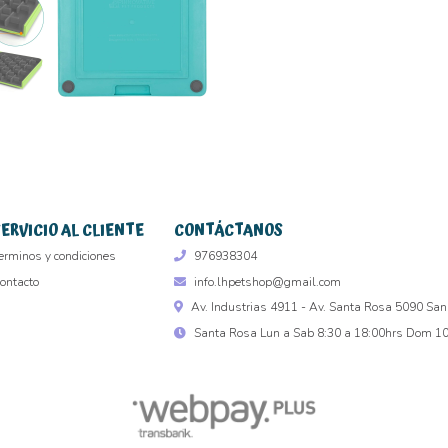
SERVICIO AL CLIENTE
CONTÁCTANOS
erminos y condiciones
976938304
ontacto
info.lhpetshop@gmail.com
Av. Industrias 4911 - Av. Santa Rosa 5090 San
Santa Rosa Lun a Sab 8:30 a 18:00hrs Dom 10 