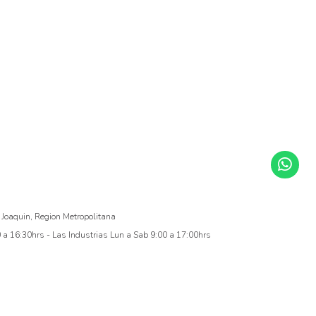
 Joaquin, Region Metropolitana
a 16:30hrs - Las Industrias Lun a Sab 9:00 a 17:00hrs