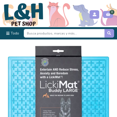
0
Todo