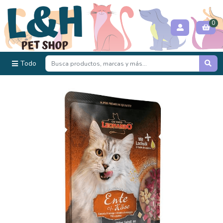
0
Todo