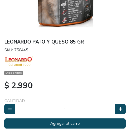
LEONARDO PATO Y QUESO 85 GR
SKU: 756445
Disponible
$ 2.990
CANTIDAD
Agregar al carro