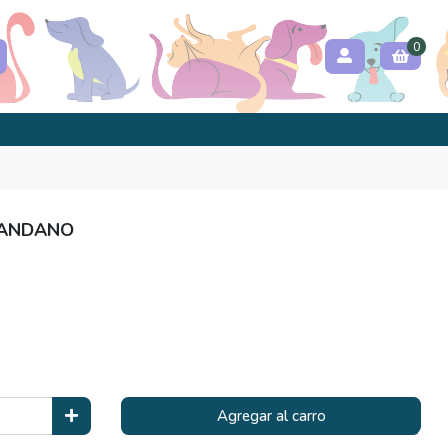
0
RANDANO
Agregar al carro