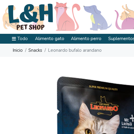
Todo
Alimento gato
Alimento perro
Suplementos
Inicio
Snacks
Leonardo bufalo arandano