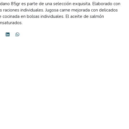
ano 85gr es parte de una selección exquisita. Elaborado con
s raciones individuales. Jugosa carne mejorada con delicados
cocinada en bolsas individuales. El aceite de salmón
insaturados.