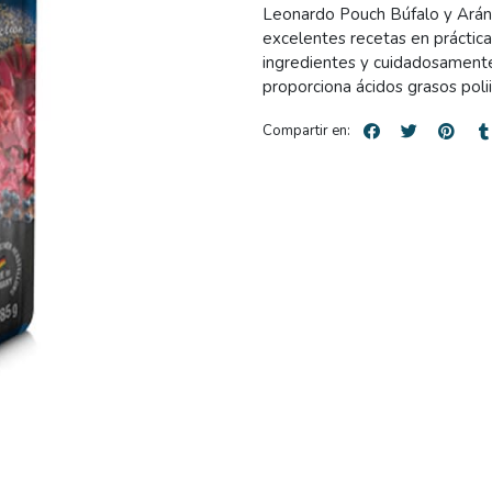
Leonardo Pouch Búfalo y Aránd
excelentes recetas en práctica
ingredientes y cuidadosamente 
proporciona ácidos grasos poli
Compartir en: