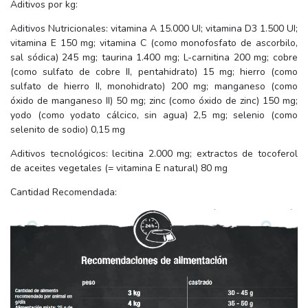
Aditivos por kg:
Aditivos Nutricionales: vitamina A 15.000 UI; vitamina D3 1.500 UI;
vitamina E 150 mg; vitamina C (como monofosfato de ascorbilo,
sal sódica) 245 mg; taurina 1.400 mg; L-carnitina 200 mg; cobre
(como sulfato de cobre II, pentahidrato) 15 mg; hierro (como
sulfato de hierro II, monohidrato) 200 mg; manganeso (como
óxido de manganeso II) 50 mg; zinc (como óxido de zinc) 150 mg;
yodo (como yodato cálcico, sin agua) 2,5 mg; selenio (como
selenito de sodio) 0,15 mg
Aditivos tecnológicos: lecitina 2.000 mg; extractos de tocoferol
de aceites vegetales (= vitamina E natural) 80 mg
Cantidad Recomendada: