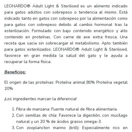
LEONARDO® Adult Light & Sterilised es un alimento indicado
para gatos adultos con sobrepeso o tendencia al mismo. Está
indicado tanto en gatos con sobrepeso por la alimentación como
para gatos con sobrepeso debido al cambio hormonal tras la
esterilización. Formulado con bajo contenido energético y alto
contenido en proteínas. Con carne de ave extra fresca. Una
receta que sacia sin sobrecargar el metabolismo. Apto también
para gatos esterilizados. LEONARDO® Adult Light & Sterilised,
favorece en gran medida la salud del gato y le ayuda a
recuperar la forma física.
Beneficios:
El origen de las proteínas: Proteína animal 80% Proteína vegetal
20%
¡Los ingredientes marcan la diferencia!
Fibra de manzana: Fuente natural de fibra alimentaria.
Con semillas de chía: Favorece la digestión, con mucílago
natural y un 20 % de ácidos grasos omega-3.
Con zooplancton marino (krill): Especialmente rico en