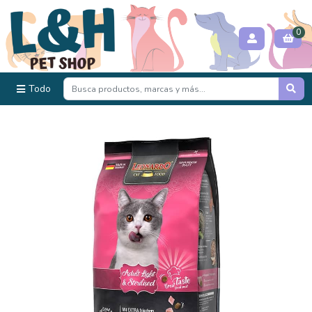
0
Todo