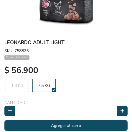
LEONARDO ADULT LIGHT
SKU: 758825
Pocas Unidades.
$ 56.900
1.8 KG
7.5 KG
CANTIDAD
Agregar al carro