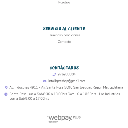
Nosotros
SERVICIO AL CLIENTE
Terminos y condiciones
Contacto
CONTÁCTANOS
976938304
info.lhpetshop@gmail.com
Av. Industrias 4911 - Av. Santa Rosa 5090 San Joaquin, Region Metropolitana
Santa Rosa Lun a Sab 8:30 a 18:00hrs Dom 10 a 16:30hrs - Las Industrias
Lun a Sab 9:00 a 17:00hrs