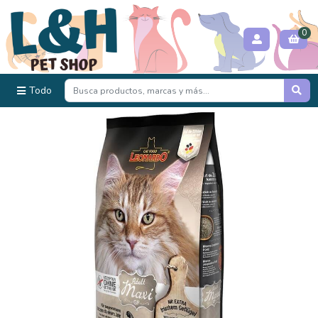
0
Todo