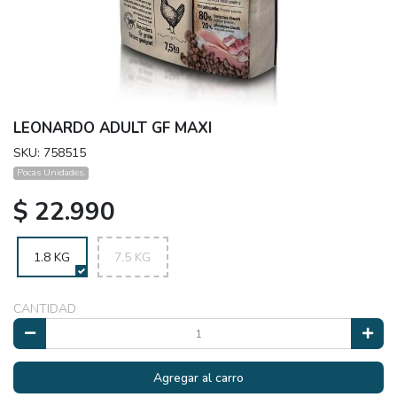
LEONARDO ADULT GF MAXI
SKU: 758515
Pocas Unidades.
$ 22.990
1.8 KG
7.5 KG
CANTIDAD
Agregar al carro