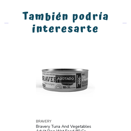
También podría
interesarte
AGOTADO
BRAVERY
Bravery Tuna And Vegetables