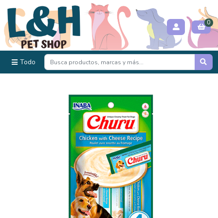
0
Todo