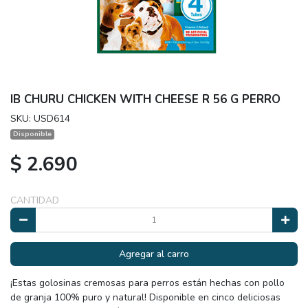
IB CHURU CHICKEN WITH CHEESE R 56 G PERRO
SKU: USD614
Disponible
$ 2.690
CANTIDAD
Agregar al carro
¡Estas golosinas cremosas para perros están hechas con pollo
de granja 100% puro y natural! Disponible en cinco deliciosas