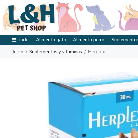
Todo
Alimento gato
Alimento perro
Suplementos
Inicio
Suplementos y vitaminas
Herplex