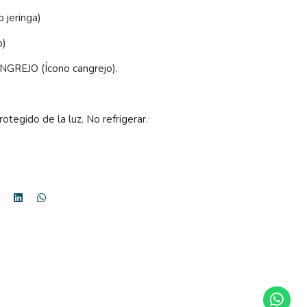
jeringa)
o)
REJO (Ícono cangrejo).
otegido de la luz. No refrigerar.