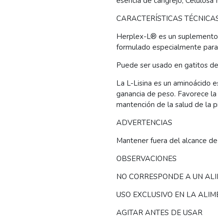
esencia de cangrejo, Celulosa 
CARACTERÍSTICAS TÉCNICA
Herplex-L® es un suplemento nu
formulado especialmente para
Puede ser usado en gatitos de
La L-Lisina es un aminoácido e
ganancia de peso. Favorece la 
mantención de la salud de la pi
ADVERTENCIAS
Mantener fuera del alcance de 
OBSERVACIONES
NO CORRESPONDE A UN AL
USO EXCLUSIVO EN LA ALI
AGITAR ANTES DE USAR