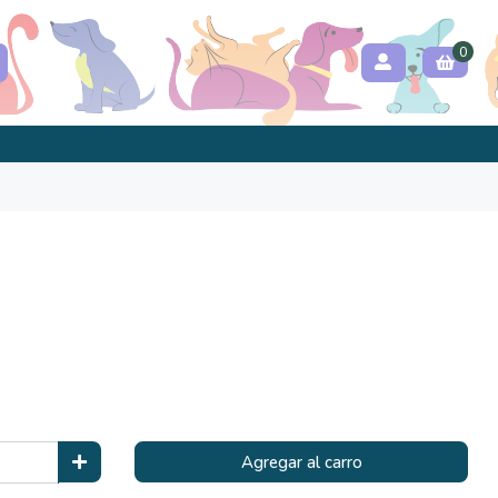
0
Agregar al carro