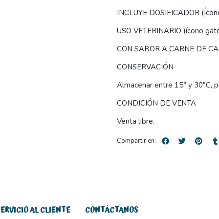
INCLUYE DOSIFICADOR (Ícono 
USO VETERINARIO (ícono gat
CON SABOR A CARNE DE CANG
CONSERVACIÓN
Almacenar entre 15° y 30°C, pr
CONDICIÓN DE VENTA
Venta libre.
Compartir en:
SERVICIO AL CLIENTE
CONTÁCTANOS