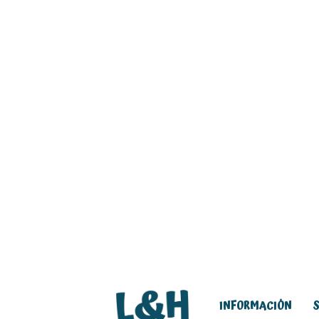
INFORMACIÓN