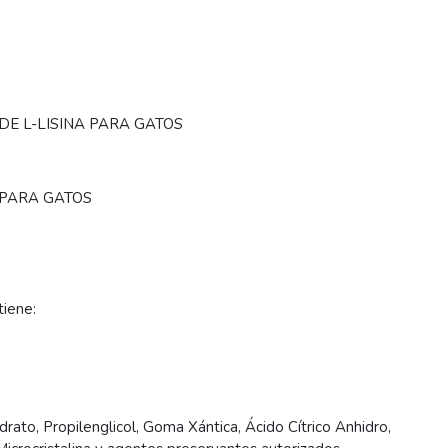
DE L-LISINA PARA GATOS
 PARA GATOS
iene:
idrato, Propilenglicol, Goma Xántica, Ácido Cítrico Anhidro,