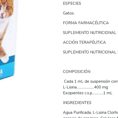
ESPECIES
Gatos.
FORMA FARMACÉUTICA
SUPLEMENTO NUTRICIONAL 
ACCIÓN TERAPÉUTICA
SUPLEMENTO NUTRICIONAL
COMPOSICIÓN
Cada 1 mL de suspensión cont
L-Lisina......................400 mg
Excipientes c.s.p..............1 mL
INGREDIENTES
Agua Purificada, L-Lisina Clorh