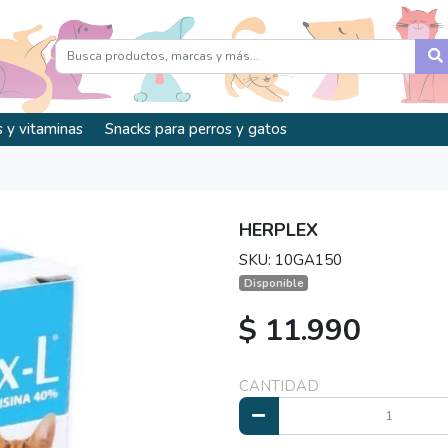
 y vitaminas
Snacks para perros y gatos
HERPLEX
SKU: 10GA150
Disponible
$ 11.990
CANTIDAD