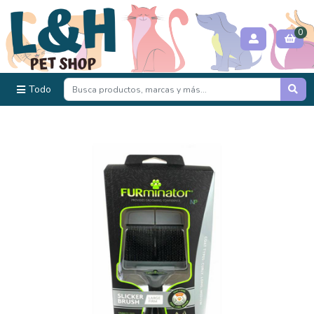
0
Todo