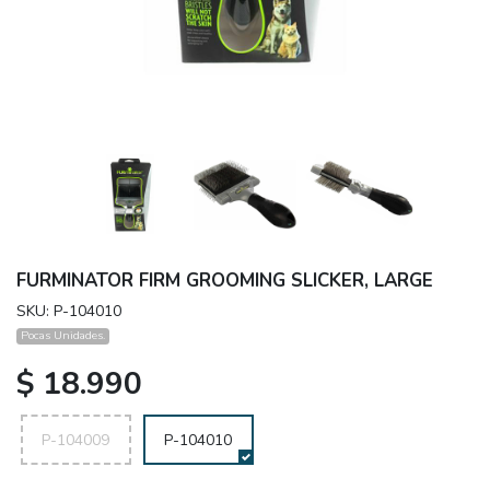
FURMINATOR FIRM GROOMING SLICKER, LARGE
SKU: P-104010
Pocas Unidades.
$ 18.990
P-104009
P-104010