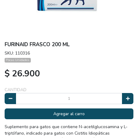
FURINAID FRASCO 200 ML
SKU: 110316
Pocas Unidades.
$ 26.900
CANTIDAD
Agregar al carro
Suplemento para gatos que contiene N-acetilglucosamina y L-
triptófano, indicado para gatos con Cistitis Idiopáticas