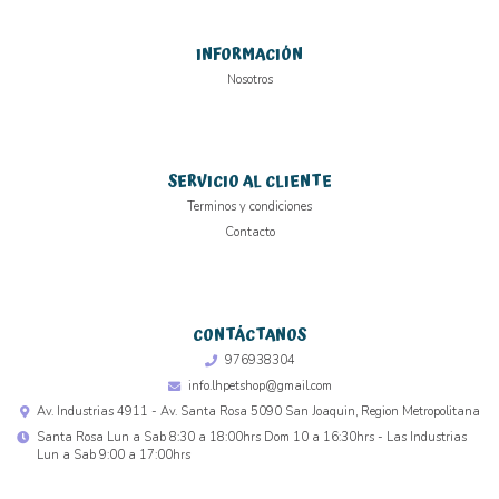
INFORMACIÓN
Nosotros
SERVICIO AL CLIENTE
Terminos y condiciones
Contacto
CONTÁCTANOS
976938304
info.lhpetshop@gmail.com
Av. Industrias 4911 - Av. Santa Rosa 5090 San Joaquin, Region Metropolitana
Santa Rosa Lun a Sab 8:30 a 18:00hrs Dom 10 a 16:30hrs - Las Industrias
Lun a Sab 9:00 a 17:00hrs