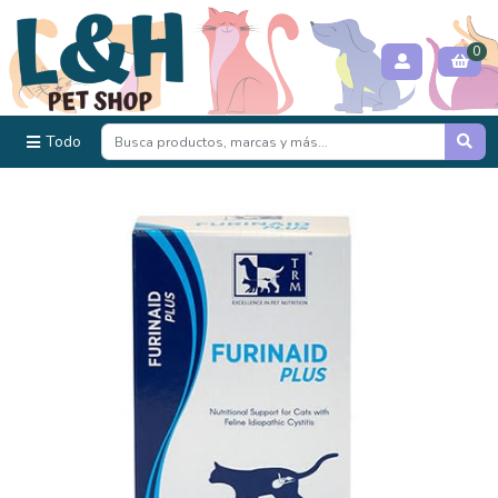
0
Todo