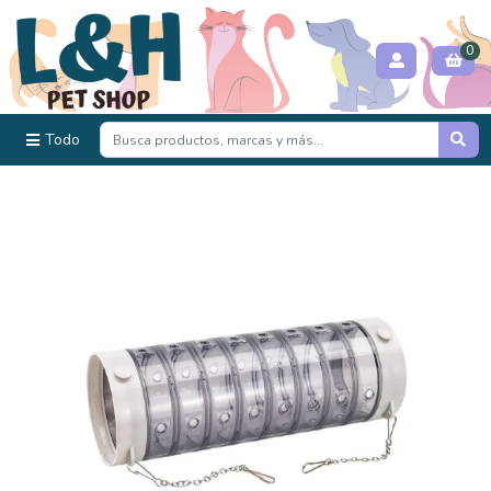
0
Todo