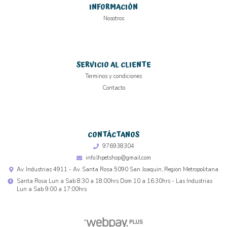
INFORMACIÓN
Nosotros
SERVICIO AL CLIENTE
Terminos y condiciones
Contacto
CONTÁCTANOS
976938304
info.lhpetshop@gmail.com
Av. Industrias 4911 - Av. Santa Rosa 5090 San Joaquin, Region Metropolitana
Santa Rosa Lun a Sab 8:30 a 18:00hrs Dom 10 a 16:30hrs - Las Industrias
Lun a Sab 9:00 a 17:00hrs