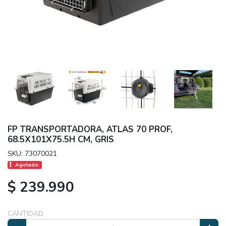
FP TRANSPORTADORA, ATLAS 70 PROF,
68.5X101X75.5H CM, GRIS
SKU: 73070021
Agotado.
$ 239.990
CANTIDAD