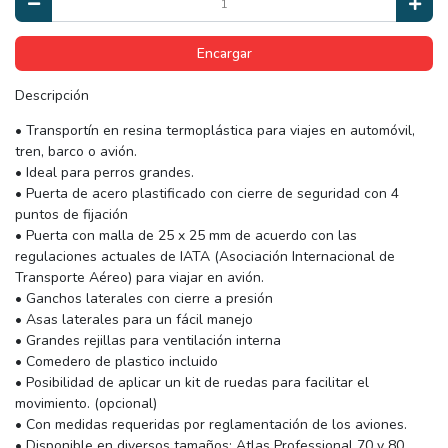
Encargar
Descripción
• Transportín en resina termoplástica para viajes en automóvil,
tren, barco o avión.
• Ideal para perros grandes.
• Puerta de acero plastificado con cierre de seguridad con 4
puntos de fijación
• Puerta con malla de 25 x 25 mm de acuerdo con las
regulaciones actuales de IATA (Asociación Internacional de
Transporte Aéreo) para viajar en avión.
• Ganchos laterales con cierre a presión
• Asas laterales para un fácil manejo
• Grandes rejillas para ventilación interna
• Comedero de plastico incluido
• Posibilidad de aplicar un kit de ruedas para facilitar el
movimiento. (opcional)
• Con medidas requeridas por reglamentación de los aviones.
• Disponible en diversos tamaños: Atlas Professional 70 y 80