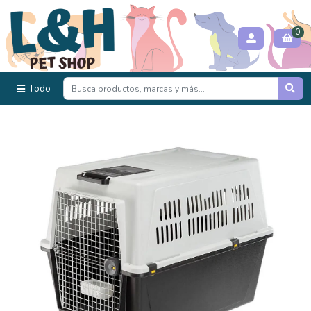
0
Todo