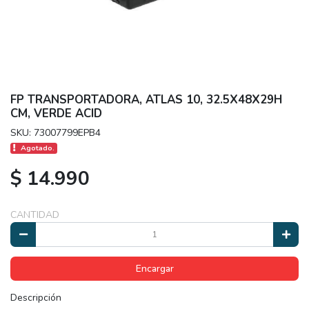
FP TRANSPORTADORA, ATLAS 10, 32.5X48X29H
CM, VERDE ACID
SKU: 73007799EPB4
Agotado.
$ 14.990
CANTIDAD
Encargar
Descripción