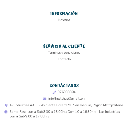
INFORMACIÓN
Nosotros
SERVICIO AL CLIENTE
Terminos y condiciones
Contacto
CONTÁCTANOS
976938304
info.lhpetshop@gmail.com
Av. Industrias 4911 - Av. Santa Rosa 5090 San Joaquin, Region Metropolitana
Santa Rosa Lun a Sab 8:30 a 18:00hrs Dom 10 a 16:30hrs - Las Industrias
Lun a Sab 9:00 a 17:00hrs