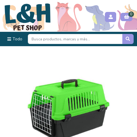
0
Todo