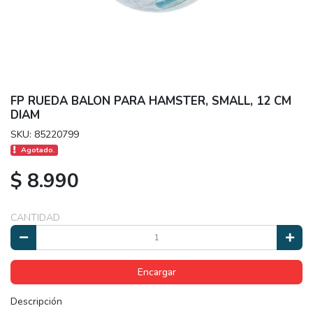
FP RUEDA BALON PARA HAMSTER, SMALL, 12 CM
DIAM
SKU: 85220799
Agotado.
$ 8.990
CANTIDAD
Encargar
Descripción