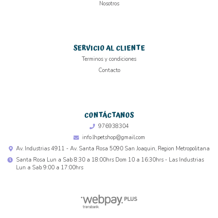
Nosotros
SERVICIO AL CLIENTE
Terminos y condiciones
Contacto
CONTÁCTANOS
976938304
info.lhpetshop@gmail.com
Av. Industrias 4911 - Av. Santa Rosa 5090 San Joaquin, Region Metropolitana
Santa Rosa Lun a Sab 8:30 a 18:00hrs Dom 10 a 16:30hrs - Las Industrias
Lun a Sab 9:00 a 17:00hrs