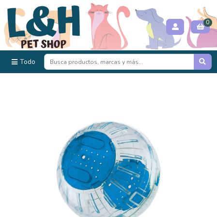
0
Todo