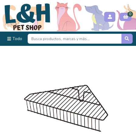
0
Todo