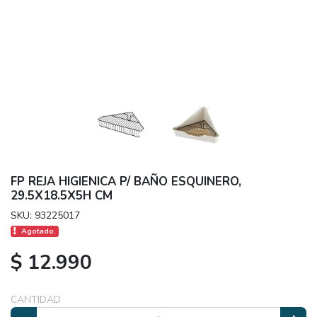
FP REJA HIGIENICA P/ BAÑO ESQUINERO,
29.5X18.5X5H CM
SKU: 93225017
Agotado.
$ 12.990
CANTIDAD