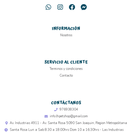
INFORMACIÓN
Nosotros
SERVICIO AL CLIENTE
Terminos y condiciones
Contacto
CONTÁCTANOS
976938304
info.lhpetshop@gmail.com
Av. Industrias 4911 - Av. Santa Rosa 5090 San Joaquin, Region Metropolitana
Santa Rosa Lun a Sab 8:30 a 18:00hrs Dom 10 a 16:30hrs - Las Industrias